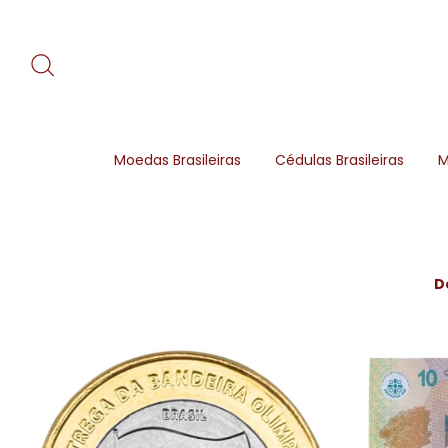
Moedas Brasileiras
Cédulas Brasileiras
M
D