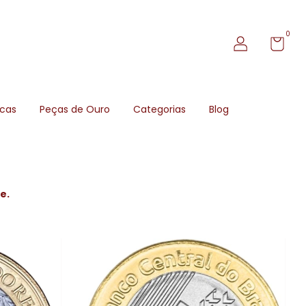
0
icas
Peças de Ouro
Categorias
Blog
e.