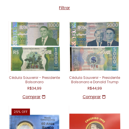
Filtrar
1
/
6
1
/
6
Cédula Souvenir - Presidente
Cédula Souvenir - Presidente
Bolsonaro
Bolsonaro e Donald Trump
R$34,99
R$44,99
25
%
OFF