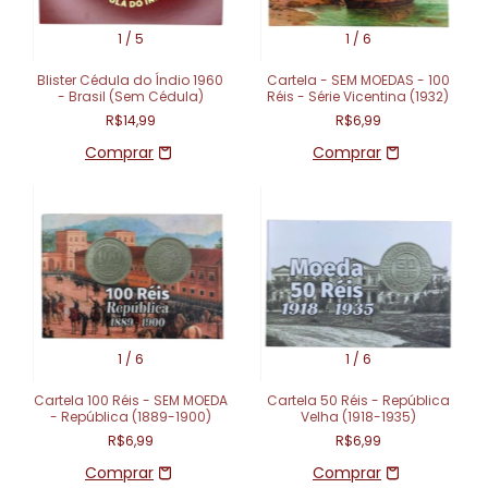
1
/
5
1
/
6
Blister Cédula do Índio 1960
Cartela - SEM MOEDAS - 100
- Brasil (Sem Cédula)
Réis - Série Vicentina (1932)
R$14,99
R$6,99
1
/
6
1
/
6
Cartela 100 Réis - SEM MOEDA
Cartela 50 Réis - República
- República (1889-1900)
Velha (1918-1935)
R$6,99
R$6,99