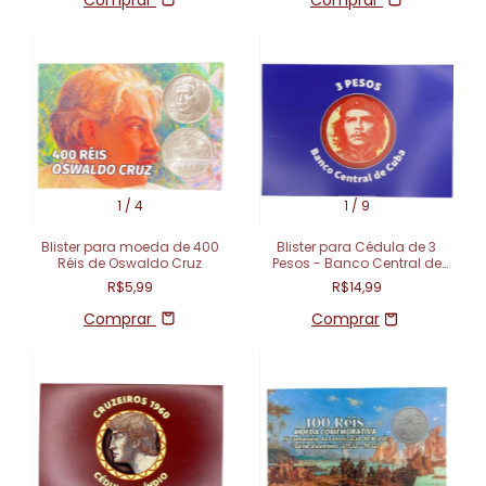
1
/
4
1
/
9
Blister para moeda de 400
Blister para Cédula de 3
Réis de Oswaldo Cruz
Pesos - Banco Central de
Cuba - Cuba
R$5,99
R$14,99
Comprar