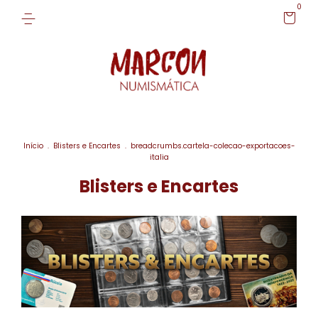
0
Início
.
Blisters e Encartes
.
breadcrumbs.cartela-colecao-exportacoes-
italia
Blisters e Encartes