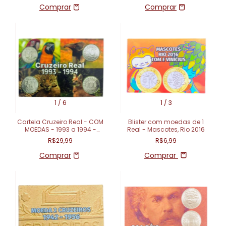
1
/
6
1
/
3
Cartela Cruzeiro Real - COM
Blister com moedas de 1
MOEDAS - 1993 a 1994 -
Real - Mascotes, Rio 2016
Fauna
R$29,99
R$6,99
Comprar