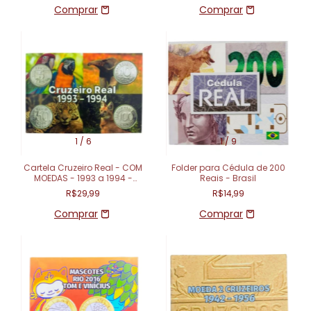
1
/
6
1
/
9
Cartela Cruzeiro Real - COM
Folder para Cédula de 200
MOEDAS - 1993 a 1994 -
Reais - Brasil
Fauna
R$29,99
R$14,99