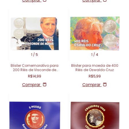
1
/
5
1
/
4
Blister Comemorativo para
Blister para moeda de 400
200 Réis de Visconde de
Réis de Oswaldo Cruz
Mauá
R$14,99
R$5,99
Comprar
Comprar