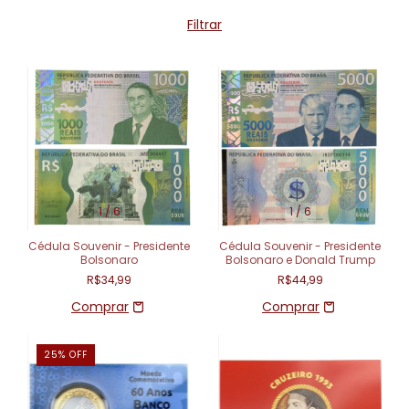
Filtrar
1
/
6
1
/
6
Cédula Souvenir - Presidente
Cédula Souvenir - Presidente
Bolsonaro
Bolsonaro e Donald Trump
R$34,99
R$44,99
25
%
OFF