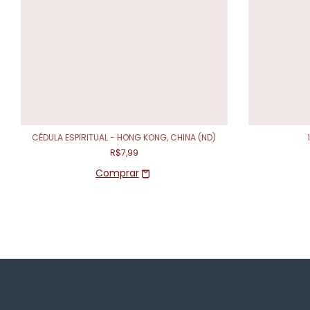
CÉDULA ESPIRITUAL - HONG KONG, CHINA (ND)
R$7,99