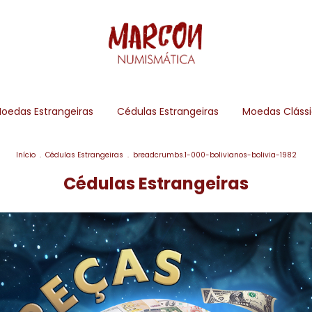
oedas Estrangeiras
Cédulas Estrangeiras
Moedas Cláss
Início
.
Cédulas Estrangeiras
.
breadcrumbs.1-000-bolivianos-bolivia-1982
Cédulas Estrangeiras