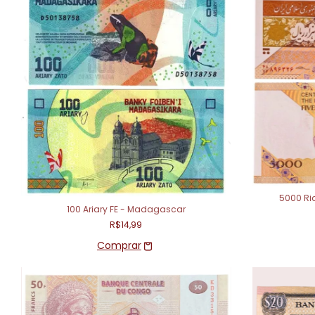
5000 Ria
100 Ariary FE - Madagascar
R$14,99