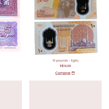
10 pounds - Egito
R$14,99