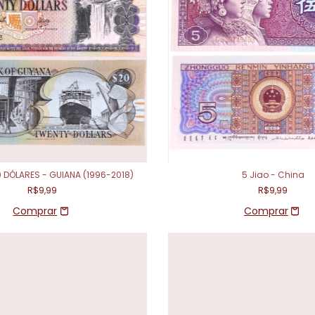
0 DÓLARES - GUIANA (1996-2018)
5 Jiao - China
R$9,99
R$9,99