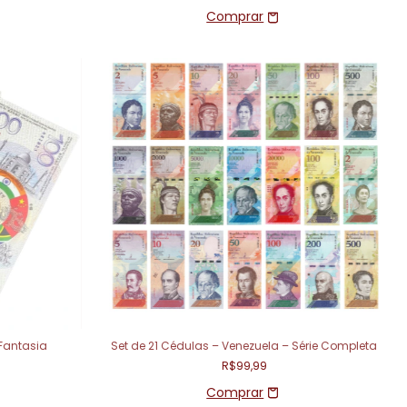
 Fantasia
Set de 21 Cédulas – Venezuela – Série Completa
R$99,99