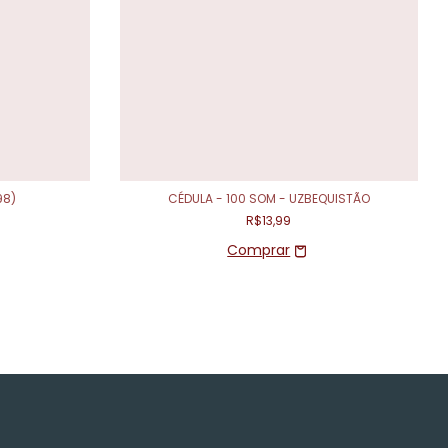
98)
CÉDULA - 100 SOM - UZBEQUISTÃO
R$13,99