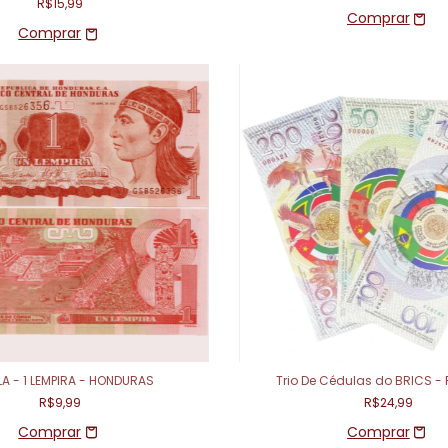
R$15,99
A - 1 LEMPIRA - HONDURAS
Trio De Cédulas do BRICS -
R$9,99
R$24,99