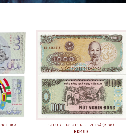
 do BRICS
CÉDULA - 1000 DONG - VIETNÃ (1988)
R$14,99