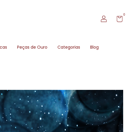
0
icas
Peças de Ouro
Categorias
Blog