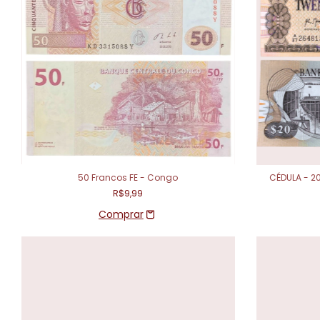
50 Francos FE - Congo
CÉDULA - 2
R$9,99