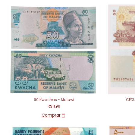
50 Kwachas - Malawi
CÉDU
R$11,99