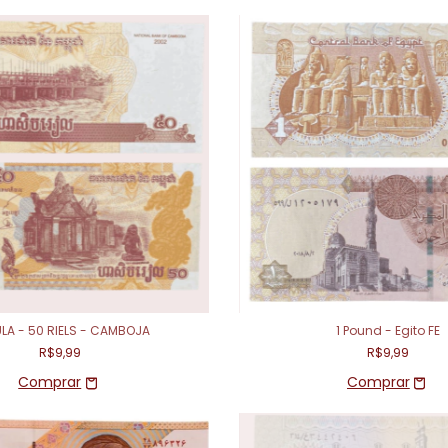
LA - 50 RIELS - CAMBOJA
1 Pound - Egito FE
R$9,99
R$9,99