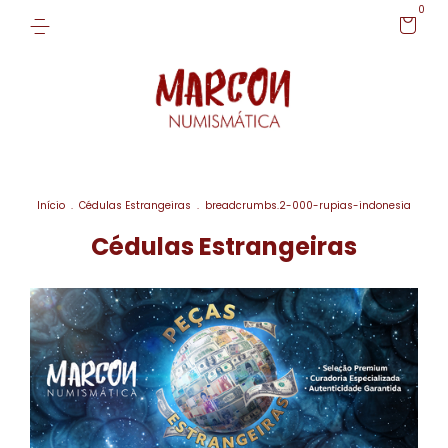
0
Início
.
Cédulas Estrangeiras
.
breadcrumbs.2-000-rupias-indonesia
Cédulas Estrangeiras