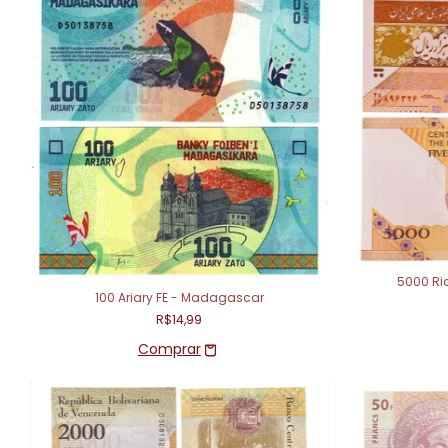
5000 Ria
100 Ariary FE - Madagascar
R$14,99