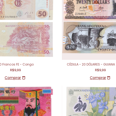
0 Francos FE - Congo
CÉDULA - 20 DÓLARES - GUIANA 
R$9,99
R$9,99