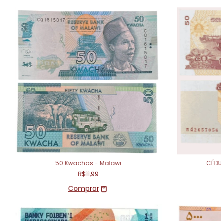
50 Kwachas - Malawi
CÉDU
R$11,99