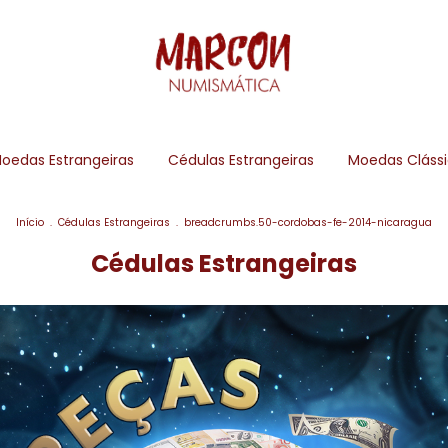
oedas Estrangeiras
Cédulas Estrangeiras
Moedas Cláss
Início
.
Cédulas Estrangeiras
.
breadcrumbs.50-cordobas-fe-2014-nicaragua
Cédulas Estrangeiras