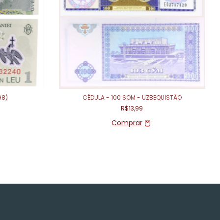
98)
CÉDULA - 100 SOM - UZBEQUISTÃO
R$13,99