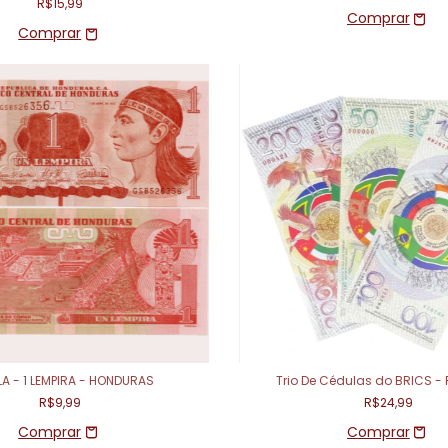
R$15,99
A - 1 LEMPIRA - HONDURAS
Trio De Cédulas do BRICS -
R$9,99
R$24,99