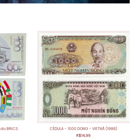
 do BRICS
CÉDULA - 1000 DONG - VIETNÃ (1988)
R$14,99