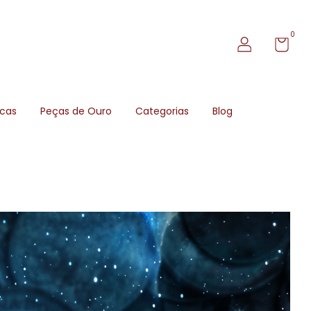
0
icas
Peças de Ouro
Categorias
Blog