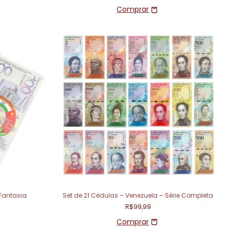
 Fantasia
Set de 21 Cédulas – Venezuela – Série Completa
R$99,99