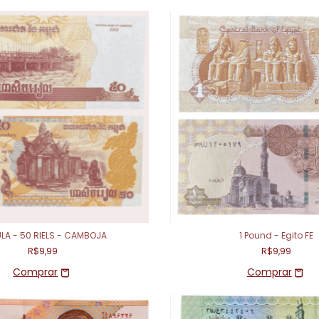
LA - 50 RIELS - CAMBOJA
1 Pound - Egito FE
R$9,99
R$9,99