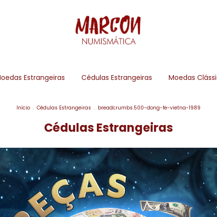
oedas Estrangeiras
Cédulas Estrangeiras
Moedas Cláss
Início
.
Cédulas Estrangeiras
.
breadcrumbs.500-dong-fe-vietna-1989
Cédulas Estrangeiras