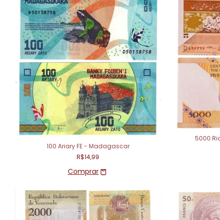
5000 Ria
100 Ariary FE - Madagascar
R$14,99