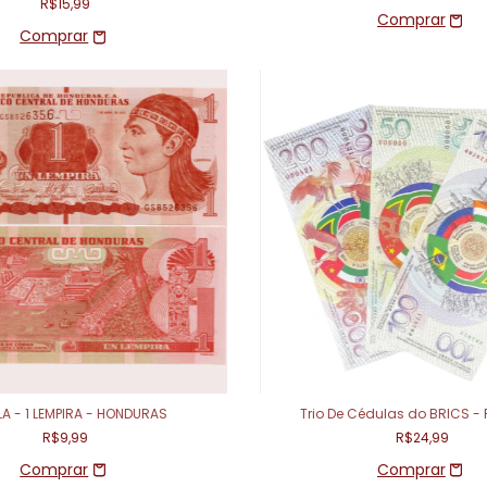
R$15,99
A - 1 LEMPIRA - HONDURAS
Trio De Cédulas do BRICS -
R$9,99
R$24,99