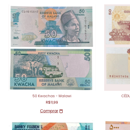
50 Kwachas - Malawi
CÉDU
R$11,99