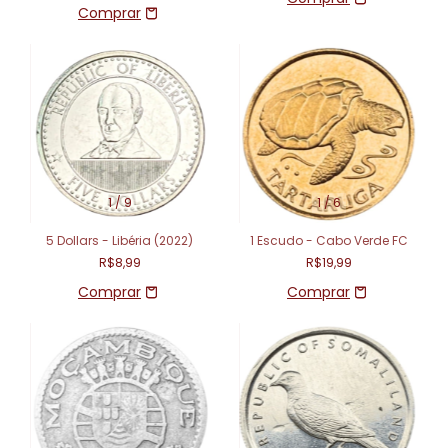
1
/
9
1
/
6
5 Dollars - Libéria (2022)
1 Escudo - Cabo Verde FC
R$8,99
R$19,99