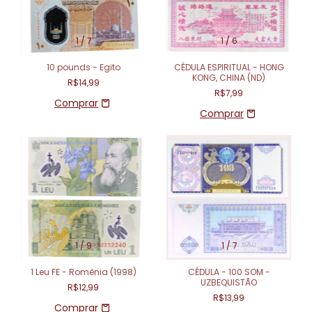
1
/
7
1
/
6
10 pounds - Egito
CÉDULA ESPIRITUAL - HONG
KONG, CHINA (ND)
R$14,99
R$7,99
1
/
9
1
/
7
1 Leu FE - Romênia (1998)
CÉDULA - 100 SOM -
UZBEQUISTÃO
R$12,99
R$13,99