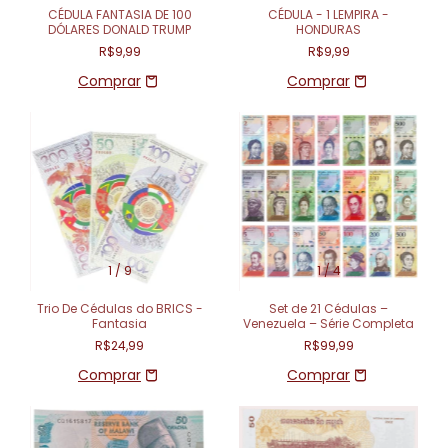
CÉDULA FANTASIA DE 100
CÉDULA - 1 LEMPIRA -
DÓLARES DONALD TRUMP
HONDURAS
R$9,99
R$9,99
1
/
9
1
/
4
Trio De Cédulas do BRICS -
Set de 21 Cédulas –
Fantasia
Venezuela – Série Completa
R$24,99
R$99,99