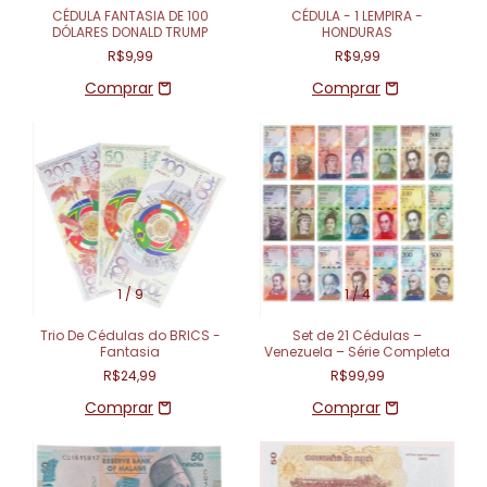
CÉDULA FANTASIA DE 100
CÉDULA - 1 LEMPIRA -
DÓLARES DONALD TRUMP
HONDURAS
R$9,99
R$9,99
1
/
9
1
/
4
Trio De Cédulas do BRICS -
Set de 21 Cédulas –
Fantasia
Venezuela – Série Completa
R$24,99
R$99,99