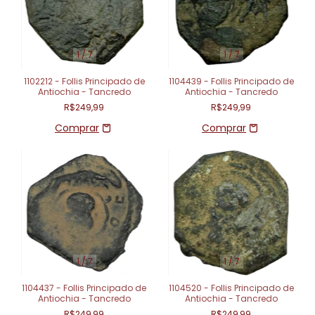
1
/
7
1
/
7
1102212 - Follis Principado de
1104439 - Follis Principado de
Antiochia - Tancredo
Antiochia - Tancredo
R$249,99
R$249,99
1
/
7
1
/
7
1104437 - Follis Principado de
1104520 - Follis Principado de
Antiochia - Tancredo
Antiochia - Tancredo
R$249,99
R$249,99