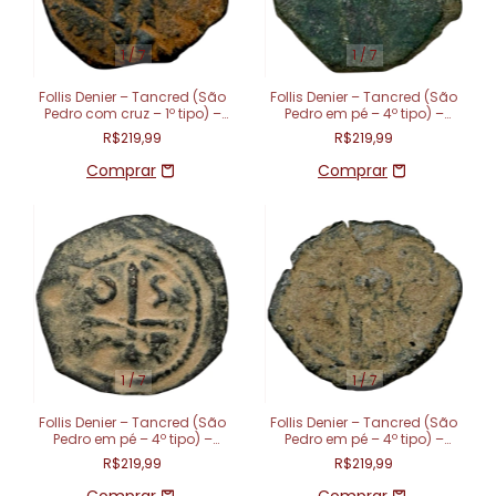
1
/
7
1
/
7
Follis Denier – Tancred (São
Follis Denier – Tancred (São
Pedro com cruz – 1º tipo) –
Pedro em pé – 4º tipo) –
Principado de Antioquia
Principado de Antioquia (1101
R$219,99
R$219,99
(1104 - 1112)
- 1112)
1
/
7
1
/
7
Follis Denier – Tancred (São
Follis Denier – Tancred (São
Pedro em pé – 4º tipo) –
Pedro em pé – 4º tipo) –
Principado de Antioquia (1101
Principado de Antioquia (1101
R$219,99
R$219,99
- 1112)
- 1112)