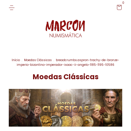
0
Início
.
Moedas Clássicas
.
breadcrumbs.aspron-trachy-de-bronze-
imperio-bizantino-imperador-isaac-ii-angelo-1185-1195-10586
Moedas Clássicas