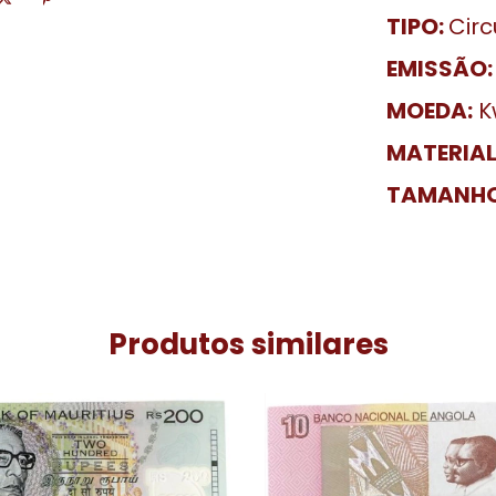
TIPO:
Cir
EMISSÃO:
MOEDA:
Kw
MATERIAL
TAMANH
Produtos similares