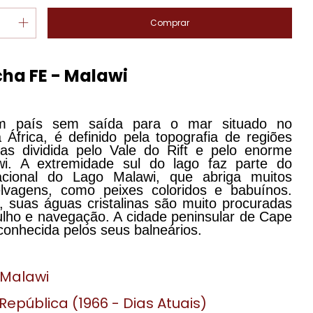
ha FE - Malawi
m país sem saída para o mar situado no
 África, é definido pela topografia de regiões
as dividida pelo Vale do Rift e pelo enorme
wi. A extremidade sul do lago faz parte do
cional do Lago Malawi, que abriga muitos
elvagens, como peixes coloridos e babuínos.
, suas águas cristalinas são muito procuradas
lho e navegação. A cidade peninsular de Cape
conhecida pelos seus balneários.
Malawi
República (1966 - Dias Atuais)