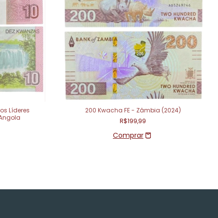
s Líderes
200 Kwacha FE - Zâmbia (2024)
 Angola
R$199,99