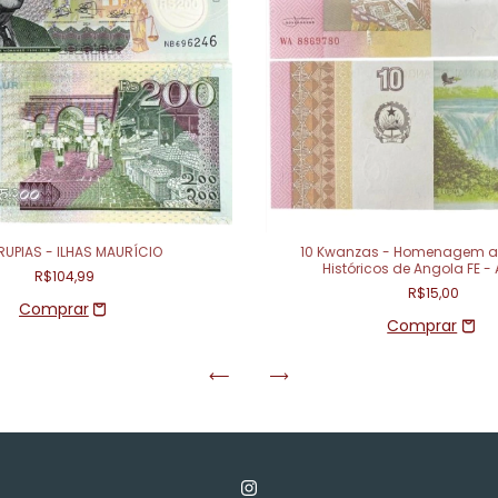
RUPIAS - ILHAS MAURÍCIO
10 Kwanzas - Homenagem ao
Históricos de Angola FE -
R$104,99
R$15,00