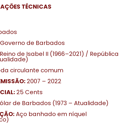
CAÇÕES TÉCNICAS
bados
Governo de Barbados
Reino de Isabel II (1966–2021) / República
tualidade)
da circulante comum
EMISSÃO:
2007 – 2022
CIAL:
25 Cents
ólar de Barbados (1973 – Atualidade)
ÇÃO:
Aço banhado em níquel
co)