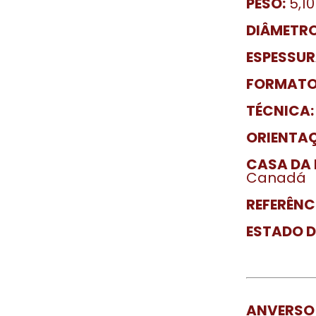
PESO:
5,10
DIÂMETRO
ESPESSUR
FORMATO
TÉCNICA:
ORIENTA
CASA DA 
Canadá
REFERÊNC
ESTADO 
ANVERSO