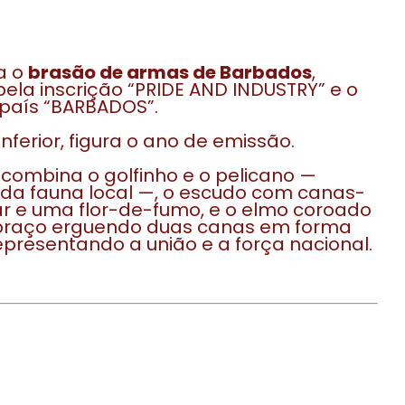
a o
brasão de armas de Barbados
,
ela inscrição “PRIDE AND INDUSTRY” e o
país “BARBADOS”.
nferior, figura o ano de emissão.
combina o golfinho e o pelicano —
da fauna local —, o escudo com canas-
r e uma flor-de-fumo, e o elmo coroado
raço erguendo duas canas em forma
representando a união e a força nacional.