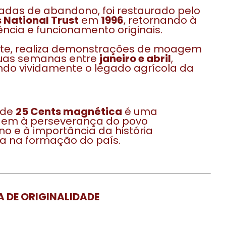
das de abandono, foi restaurado pelo
 National Trust
em
1996
, retornando à
ncia e funcionamento originais.
te, realiza demonstrações de moagem
uas semanas entre
janeiro e abril
,
do vividamente o legado agrícola da
 de
25 Cents magnética
é uma
m à perseverança do povo
o e à importância da história
a na formação do país.
 DE ORIGINALIDADE